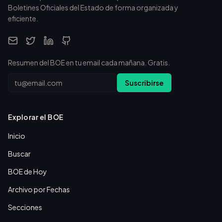
Boletines Oficiales del Estado de forma organizada y
eficiente.
Resumen del BOE en tu email cada mañana. Gratis.
Email
Suscribirse
Explorar el BOE
Inicio
Buscar
BOE de Hoy
Archivo por Fechas
Secciones