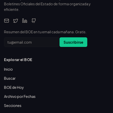
Boletines Oficiales del Estado de forma organizada y
eficiente.
Resumen del BOE en tu email cada mañana. Gratis.
Email
Suscribirse
Explorar el BOE
Inicio
Buscar
BOE de Hoy
Archivo por Fechas
Secciones