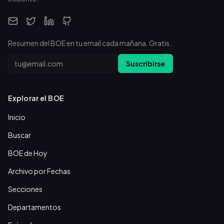
Resumen del BOE en tu email cada mañana. Gratis.
Email
Suscribirse
Explorar el BOE
Inicio
Buscar
BOE de Hoy
Archivo por Fechas
Secciones
Departamentos