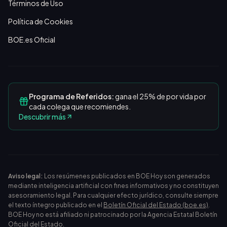
Términos de Uso
Política de Cookies
BOE.es Oficial
Programa de Referidos:
gana el 25% de por vida por
cada colega que recomiendes.
Descubrir más
Aviso legal:
Los resúmenes publicados en BOE Hoy son generados
mediante inteligencia artificial con fines informativos y no constituyen
asesoramiento legal. Para cualquier efecto jurídico, consulte siempre
el texto íntegro publicado en el
Boletín Oficial del Estado (boe.es)
.
BOE Hoy no está afiliado ni patrocinado por la Agencia Estatal Boletín
Oficial del Estado.