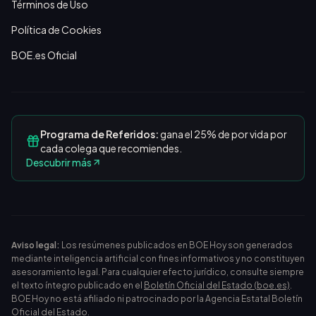
Términos de Uso
Política de Cookies
BOE.es Oficial
Programa de Referidos:
gana el 25% de por vida por
cada colega que recomiendes.
Descubrir más
Aviso legal:
Los resúmenes publicados en BOE Hoy son generados
mediante inteligencia artificial con fines informativos y no constituyen
asesoramiento legal. Para cualquier efecto jurídico, consulte siempre
el texto íntegro publicado en el
Boletín Oficial del Estado (boe.es)
.
BOE Hoy no está afiliado ni patrocinado por la Agencia Estatal Boletín
Oficial del Estado.