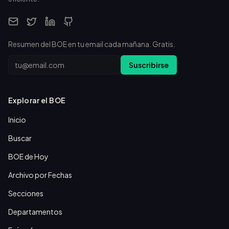
Resumen del BOE en tu email cada mañana. Gratis.
Email
Suscribirse
Explorar el BOE
Inicio
Buscar
BOE de Hoy
Archivo por Fechas
Secciones
Departamentos