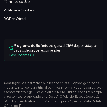
Términos de Uso
Política de Cookies
BOE.es Oficial
Programa de Referidos:
gana el 25% de por vida por
cada colega que recomiendes.
Descubrir más
Aviso legal:
Los resúmenes publicados en BOE Hoy son generados
mediante inteligencia artificial con fines informativos y no constituyen
asesoramiento legal. Para cualquier efecto jurídico, consulte siempre
el texto íntegro publicado en el
Boletín Oficial del Estado (boe.es)
.
BOE Hoy no está afiliado ni patrocinado por la Agencia Estatal Boletín
Oficial del Estado.