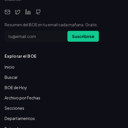
Resumen del BOE en tu email cada mañana. Gratis.
Email
Suscribirse
Explorar el BOE
Inicio
Buscar
BOE de Hoy
Archivo por Fechas
Secciones
Departamentos