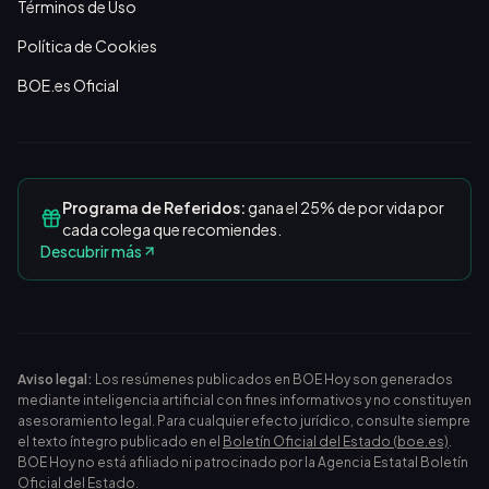
Términos de Uso
Política de Cookies
BOE.es Oficial
Programa de Referidos:
gana el 25% de por vida por
cada colega que recomiendes.
Descubrir más
Aviso legal:
Los resúmenes publicados en BOE Hoy son generados
mediante inteligencia artificial con fines informativos y no constituyen
asesoramiento legal. Para cualquier efecto jurídico, consulte siempre
el texto íntegro publicado en el
Boletín Oficial del Estado (boe.es)
.
BOE Hoy no está afiliado ni patrocinado por la Agencia Estatal Boletín
Oficial del Estado.