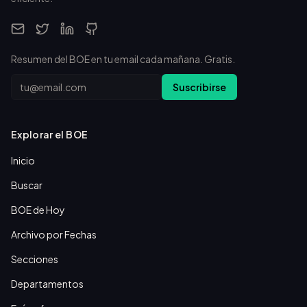
Resumen del BOE en tu email cada mañana. Gratis.
Email
Suscribirse
Explorar el BOE
Inicio
Buscar
BOE de Hoy
Archivo por Fechas
Secciones
Departamentos