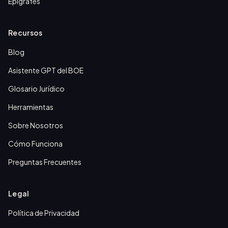
Epígrafes
Recursos
Blog
Asistente GPT del BOE
Glosario Jurídico
Herramientas
Sobre Nosotros
Cómo Funciona
Preguntas Frecuentes
Legal
Política de Privacidad