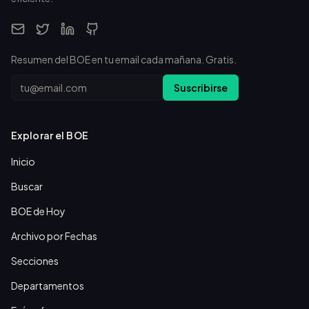
Resumen del BOE en tu email cada mañana. Gratis.
Email
Suscribirse
Explorar el BOE
Inicio
Buscar
BOE de Hoy
Archivo por Fechas
Secciones
Departamentos