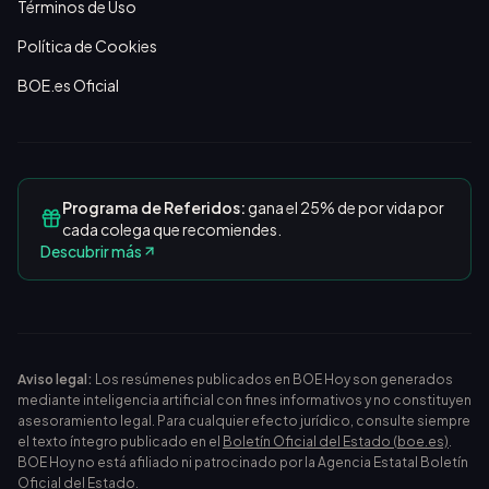
Términos de Uso
Política de Cookies
BOE.es Oficial
Programa de Referidos:
gana el 25% de por vida por
cada colega que recomiendes.
Descubrir más
Aviso legal:
Los resúmenes publicados en BOE Hoy son generados
mediante inteligencia artificial con fines informativos y no constituyen
asesoramiento legal. Para cualquier efecto jurídico, consulte siempre
el texto íntegro publicado en el
Boletín Oficial del Estado (boe.es)
.
BOE Hoy no está afiliado ni patrocinado por la Agencia Estatal Boletín
Oficial del Estado.