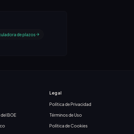
culadora de plazos
Legal
Política de Privacidad
 del BOE
Términos de Uso
ico
Política de Cookies