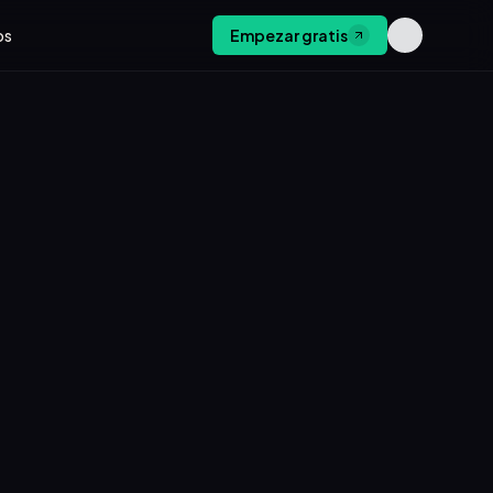
os
Empezar gratis