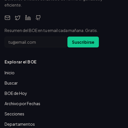
eficiente.
Resumen del BOE en tu email cada mañana. Gratis.
Email
Suscribirse
Explorar el BOE
Inicio
Buscar
BOE de Hoy
Archivo por Fechas
Secciones
Departamentos