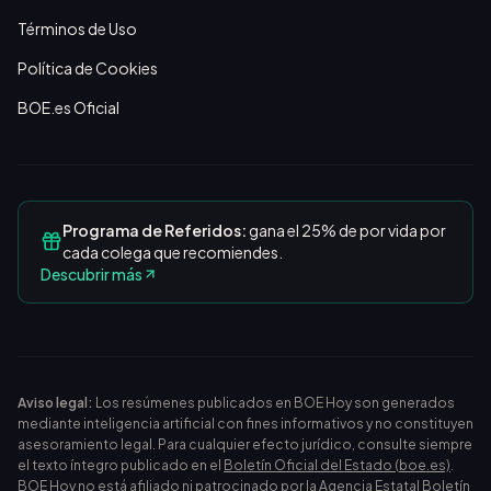
Términos de Uso
Política de Cookies
BOE.es Oficial
Programa de Referidos:
gana el 25% de por vida por
cada colega que recomiendes.
Descubrir más
Aviso legal:
Los resúmenes publicados en BOE Hoy son generados
mediante inteligencia artificial con fines informativos y no constituyen
asesoramiento legal. Para cualquier efecto jurídico, consulte siempre
el texto íntegro publicado en el
Boletín Oficial del Estado (boe.es)
.
BOE Hoy no está afiliado ni patrocinado por la Agencia Estatal Boletín