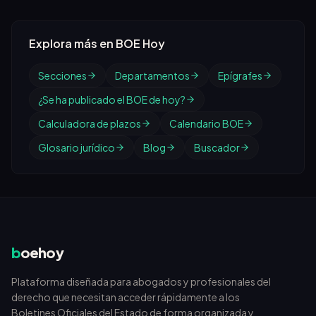
Explora más en BOE Hoy
Secciones
Departamentos
Epígrafes
¿Se ha publicado el BOE de hoy?
Calculadora de plazos
Calendario BOE
Glosario jurídico
Blog
Buscador
b
oehoy
Plataforma diseñada para abogados y profesionales del
derecho que necesitan acceder rápidamente a los
Boletines Oficiales del Estado de forma organizada y