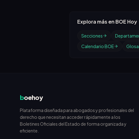
Explora más en BOE Hoy
Secciones
Departame
Calendario BOE
Glosar
b
oehoy
Plataforma diseñada para abogados y profesionales del
derecho que necesitan acceder rápidamente a los
Boletines Oficiales del Estado de forma organizada y
eficiente.