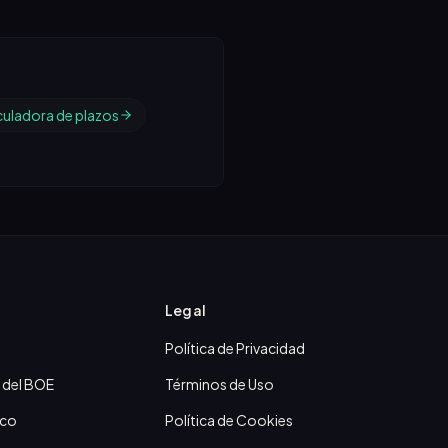
culadora de plazos
Legal
Política de Privacidad
 del BOE
Términos de Uso
ico
Política de Cookies