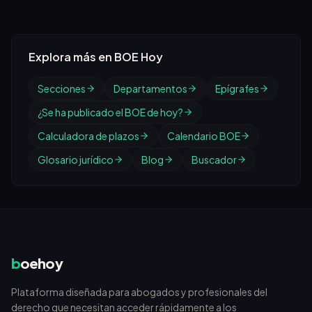
Explora más en BOE Hoy
Secciones
Departamentos
Epígrafes
¿Se ha publicado el BOE de hoy?
Calculadora de plazos
Calendario BOE
Glosario jurídico
Blog
Buscador
b
oehoy
Plataforma diseñada para abogados y profesionales del
derecho que necesitan acceder rápidamente a los