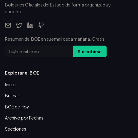
Boletines Oficiales del Estado de forma organizada y
eficiente.
Resumen del BOE en tu email cada mañana. Gratis.
Email
Suscribirse
Explorar el BOE
Inicio
Buscar
BOE de Hoy
Archivo por Fechas
Secciones