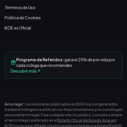
Términos de Uso
Política de Cookies
BOE.es Oficial
Programa de Referidos:
gana el 25% de por vida por
cada colega que recomiendes.
Descubrir más
Aviso legal:
Los resúmenes publicados en BOE Hoy son generados
mediante inteligencia artificial con fines informativos y no constituyen
asesoramiento legal. Para cualquier efecto jurídico, consulte siempre
el texto íntegro publicado en el
Boletín Oficial del Estado (boe.es)
.
BOE Hoy no está afiliado ni patrocinado por la Agencia Estatal Boletín