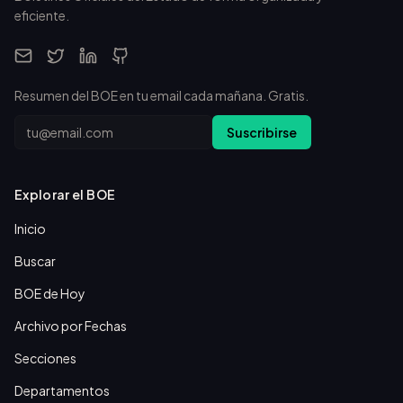
eficiente.
Resumen del BOE en tu email cada mañana. Gratis.
Email
Suscribirse
Explorar el BOE
Inicio
Buscar
BOE de Hoy
Archivo por Fechas
Secciones
Departamentos