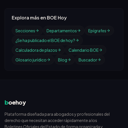
Explora más en BOE Hoy
Secciones
Departamentos
Epígrafes
¿Se ha publicado el BOE de hoy?
Calculadora de plazos
Calendario BOE
Glosario jurídico
Blog
Buscador
b
oehoy
Plataforma diseñada para abogados y profesionales del
derecho que necesitan acceder rápidamente a los
Boletines Oficiales del Estado de forma organizada y