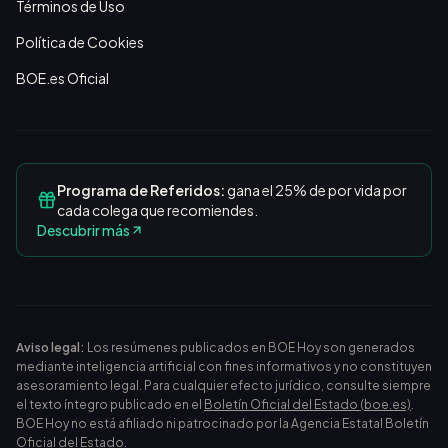
Términos de Uso
Política de Cookies
BOE.es Oficial
Programa de Referidos:
gana el 25% de por vida por
cada colega que recomiendes.
Descubrir más
Aviso legal:
Los resúmenes publicados en BOE Hoy son generados
mediante inteligencia artificial con fines informativos y no constituyen
asesoramiento legal. Para cualquier efecto jurídico, consulte siempre
el texto íntegro publicado en el
Boletín Oficial del Estado (boe.es)
.
BOE Hoy no está afiliado ni patrocinado por la Agencia Estatal Boletín
Oficial del Estado.