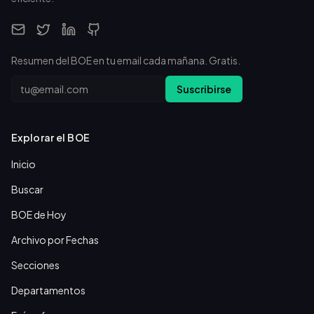
Resumen del BOE en tu email cada mañana. Gratis.
Email
Suscribirse
Explorar el BOE
Inicio
Buscar
BOE de Hoy
Archivo por Fechas
Secciones
Departamentos