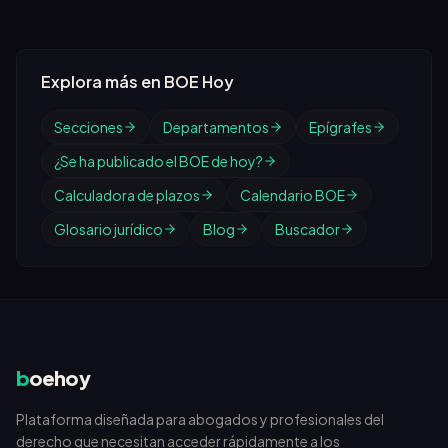
Explora más en BOE Hoy
Secciones
Departamentos
Epígrafes
¿Se ha publicado el BOE de hoy?
Calculadora de plazos
Calendario BOE
Glosario jurídico
Blog
Buscador
b
oehoy
Plataforma diseñada para abogados y profesionales del
derecho que necesitan acceder rápidamente a los