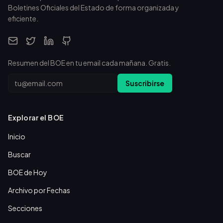
Boletines Oficiales del Estado de forma organizada y
eficiente.
Resumen del BOE en tu email cada mañana. Gratis.
Email
Suscribirse
Explorar el BOE
Inicio
Buscar
BOE de Hoy
Archivo por Fechas
Secciones