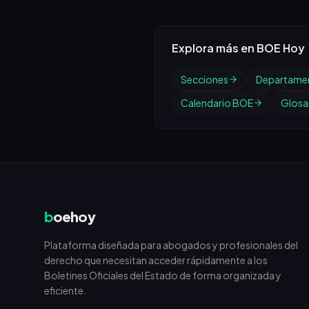
Explora más en BOE Hoy
Secciones
Departame
Calendario BOE
Glosar
b
oehoy
Plataforma diseñada para abogados y profesionales del
derecho que necesitan acceder rápidamente a los
Boletines Oficiales del Estado de forma organizada y
eficiente.