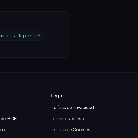
culadora de plazos
Legal
Política de Privacidad
 del BOE
Términos de Uso
ico
Política de Cookies