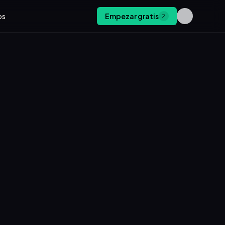
os
Empezar gratis