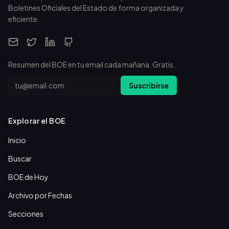
Boletines Oficiales del Estado de forma organizada y
eficiente.
Resumen del BOE en tu email cada mañana. Gratis.
Email
Suscribirse
Explorar el BOE
Inicio
Buscar
BOE de Hoy
Archivo por Fechas
Secciones