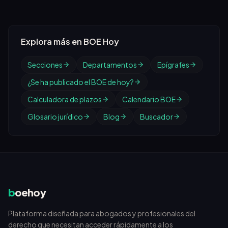
Explora más en BOE Hoy
Secciones
Departamentos
Epígrafes
¿Se ha publicado el BOE de hoy?
Calculadora de plazos
Calendario BOE
Glosario jurídico
Blog
Buscador
b
oehoy
Plataforma diseñada para abogados y profesionales del
derecho que necesitan acceder rápidamente a los