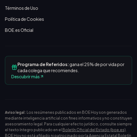
Términos de Uso
Política de Cookies
BOE.es Oficial
Programa de Referidos:
gana el 25% de por vida por
cada colega que recomiendes.
Descubrir más
Aviso legal:
Los resúmenes publicados en BOE Hoy son generados
mediante inteligencia artificial con fines informativos y no constituyen
asesoramiento legal. Para cualquier efecto jurídico, consulte siempre
el texto íntegro publicado en el
Boletín Oficial del Estado (boe.es)
.
BOE Hoy no está afiliado ni patrocinado por la Agencia Estatal Boletín