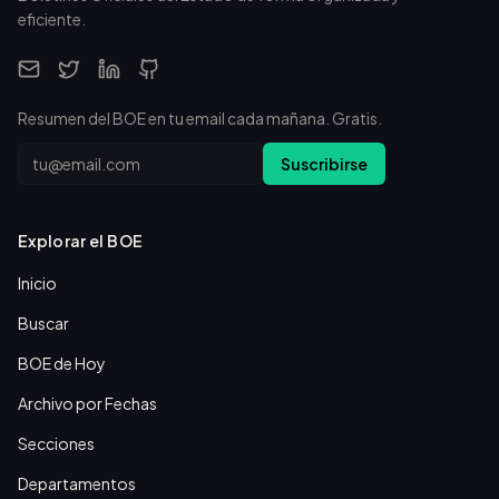
eficiente.
Resumen del BOE en tu email cada mañana. Gratis.
Email
Suscribirse
Explorar el BOE
Inicio
Buscar
BOE de Hoy
Archivo por Fechas
Secciones
Departamentos