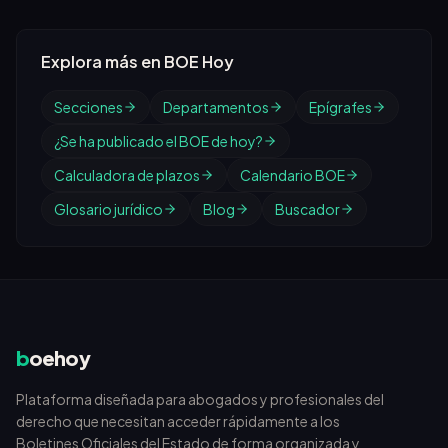
Explora más en BOE Hoy
Secciones
Departamentos
Epígrafes
¿Se ha publicado el BOE de hoy?
Calculadora de plazos
Calendario BOE
Glosario jurídico
Blog
Buscador
b
oehoy
Plataforma diseñada para abogados y profesionales del
derecho que necesitan acceder rápidamente a los
Boletines Oficiales del Estado de forma organizada y