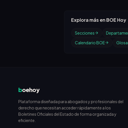
Explora más en BOE Hoy
Secciones
Departame
Calendario BOE
Glosar
b
oehoy
Plataforma diseñada para abogados y profesionales del
derecho que necesitan acceder rápidamente a los
Boletines Oficiales del Estado de forma organizada y
eficiente.