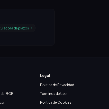
culadora de plazos
Legal
Política de Privacidad
 del BOE
Términos de Uso
ico
Política de Cookies