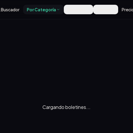
Buscador
Por Categoría
Recursos
Alertas
Preci
Cargando boletines...