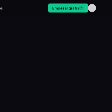
os
Empezar gratis