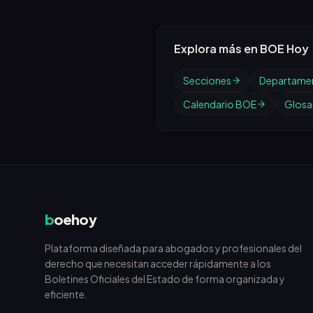
Explora más en BOE Hoy
Secciones
Departame
Calendario BOE
Glosar
b
oehoy
Plataforma diseñada para abogados y profesionales del
derecho que necesitan acceder rápidamente a los
Boletines Oficiales del Estado de forma organizada y
eficiente.