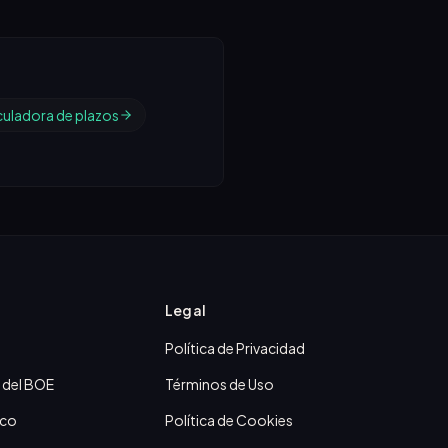
culadora de plazos
Legal
Política de Privacidad
 del BOE
Términos de Uso
ico
Política de Cookies