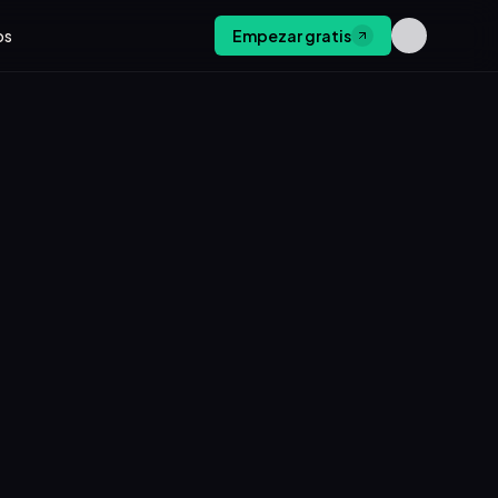
os
Empezar gratis