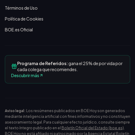
Términos de Uso
Política de Cookies
BOE.es Oficial
Programa de Referidos:
gana el 25% de por vida por
cada colega que recomiendes.
Descubrir más
Aviso legal:
Los resúmenes publicados en BOE Hoy son generados
mediante inteligencia artificial con fines informativos y no constituyen
asesoramiento legal. Para cualquier efecto jurídico, consulte siempre
el texto íntegro publicado en el
Boletín Oficial del Estado (boe.es)
.
BOE Hoy no está afiliado ni patrocinado por la Agencia Estatal Boletín