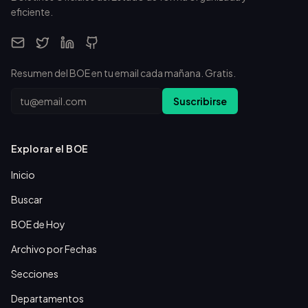
eficiente.
Resumen del BOE en tu email cada mañana. Gratis.
Email
Suscribirse
Explorar el BOE
Inicio
Buscar
BOE de Hoy
Archivo por Fechas
Secciones
Departamentos