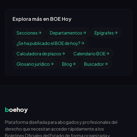
Explora más en BOE Hoy
Secciones
Departamentos
Epígrafes
¿Se ha publicado el BOE de hoy?
Calculadora de plazos
Calendario BOE
Glosario jurídico
Blog
Buscador
b
oehoy
Plataforma diseñada para abogados y profesionales del
derecho que necesitan acceder rápidamente a los
Boletines Oficiales del Estado de forma organizada y