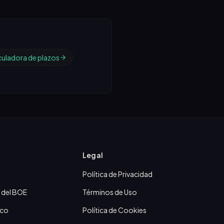
culadora de plazos
Legal
Política de Privacidad
 del BOE
Términos de Uso
ico
Política de Cookies