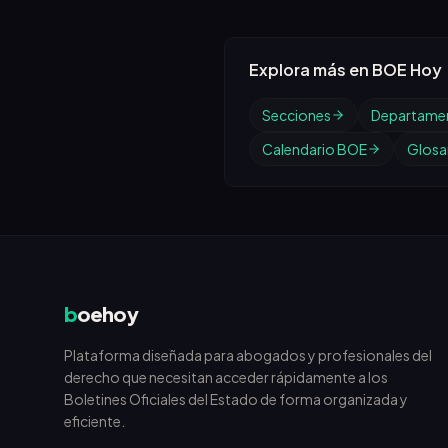
Explora más en BOE Hoy
Secciones
Departame
Calendario BOE
Glosar
b
oehoy
Plataforma diseñada para abogados y profesionales del
derecho que necesitan acceder rápidamente a los
Boletines Oficiales del Estado de forma organizada y
eficiente.