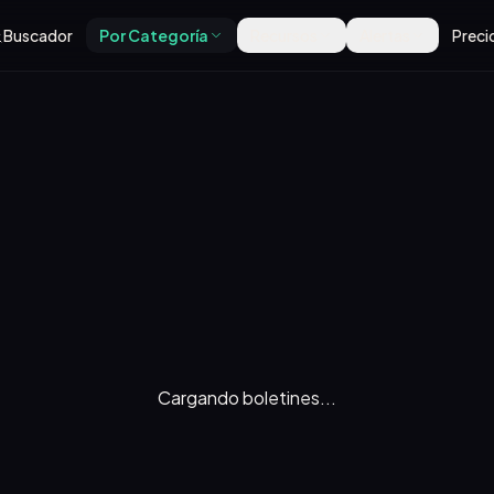
Buscador
Por Categoría
Recursos
Alertas
Preci
Cargando boletines...