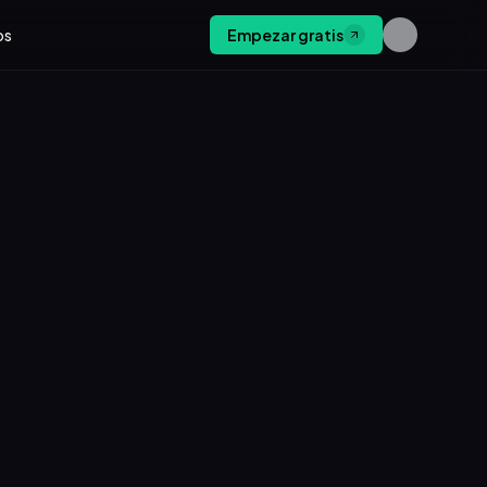
os
Empezar gratis