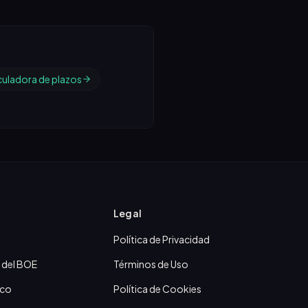
culadora de plazos
Legal
Política de Privacidad
 del BOE
Términos de Uso
ico
Política de Cookies