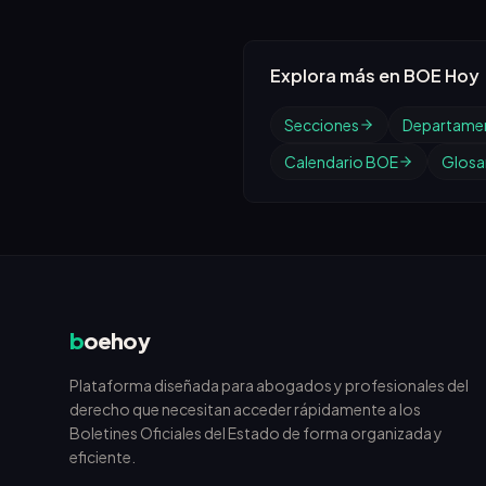
Explora más en BOE Hoy
Secciones
Departame
Calendario BOE
Glosar
b
oehoy
Plataforma diseñada para abogados y profesionales del
derecho que necesitan acceder rápidamente a los
Boletines Oficiales del Estado de forma organizada y
eficiente.