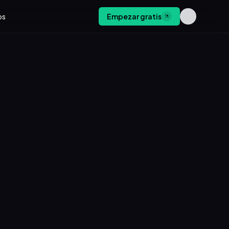
os
Empezar gratis