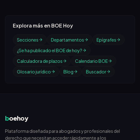
Explora más en BOE Hoy
Secciones
Departamentos
Epígrafes
¿Se ha publicado el BOE de hoy?
Calculadora de plazos
Calendario BOE
Glosario jurídico
Blog
Buscador
b
oehoy
Plataforma diseñada para abogados y profesionales del
derecho que necesitan acceder rápidamente a los