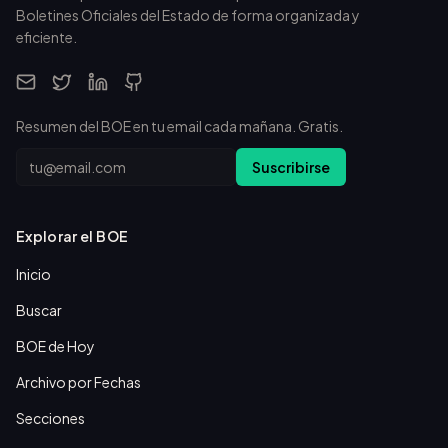
Boletines Oficiales del Estado de forma organizada y
eficiente.
Resumen del BOE en tu email cada mañana. Gratis.
Email
Suscribirse
Explorar el BOE
Inicio
Buscar
BOE de Hoy
Archivo por Fechas
Secciones