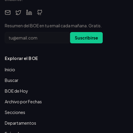
Resumen del BOE en tu email cada mañana. Gratis.
Email
Suscribirse
Explorar el BOE
Inicio
Buscar
BOE de Hoy
Archivo por Fechas
Secciones
Departamentos