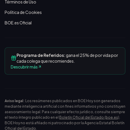
Términos de Uso
Política de Cookies
BOE.es Oficial
Programa de Referidos:
gana el 25% de por vida por
cada colega que recomiendes.
Descubrir más
Aviso legal:
Los resúmenes publicados en BOE Hoy son generados
mediante inteligencia artificial con fines informativos y no constituyen
asesoramiento legal. Para cualquier efecto jurídico, consulte siempre
el texto íntegro publicado en el
Boletín Oficial del Estado (boe.es)
.
BOE Hoy no está afiliado ni patrocinado por la Agencia Estatal Boletín
Oficial del Estado.