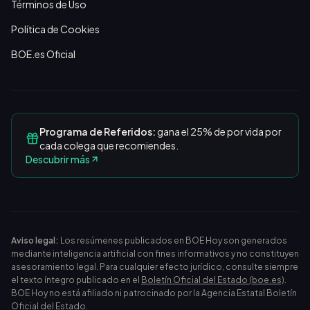
Términos de Uso
Política de Cookies
BOE.es Oficial
Programa de Referidos:
gana el 25% de por vida por
cada colega que recomiendes.
Descubrir más
Aviso legal:
Los resúmenes publicados en BOE Hoy son generados
mediante inteligencia artificial con fines informativos y no constituyen
asesoramiento legal. Para cualquier efecto jurídico, consulte siempre
el texto íntegro publicado en el
Boletín Oficial del Estado (boe.es)
.
BOE Hoy no está afiliado ni patrocinado por la Agencia Estatal Boletín
Oficial del Estado.