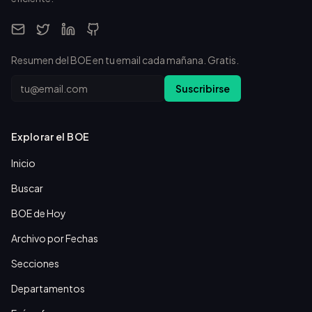
Resumen del BOE en tu email cada mañana. Gratis.
Email
Suscribirse
Explorar el BOE
Inicio
Buscar
BOE de Hoy
Archivo por Fechas
Secciones
Departamentos