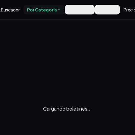
Buscador
Por Categoría
Recursos
Alertas
Preci
Cargando boletines...