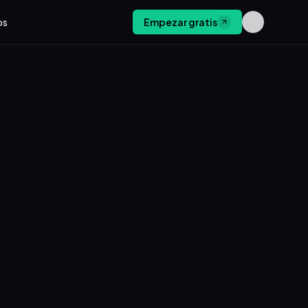
os
Empezar gratis