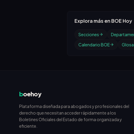
Explora más en BOE Hoy
Secciones
Departame
Calendario BOE
Glosar
b
oehoy
Plataforma diseñada para abogados y profesionales del
derecho que necesitan acceder rápidamente a los
Boletines Oficiales del Estado de forma organizada y
eficiente.