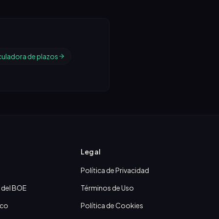
culadora de plazos
Legal
Política de Privacidad
 del BOE
Términos de Uso
ico
Política de Cookies