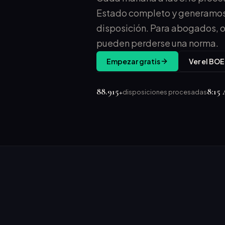
Estado completo y generamos
disposición. Para abogados, o
pueden perderse una norma.
Empezar gratis
Ver el BOE
88.915+
8:15
disposiciones procesadas