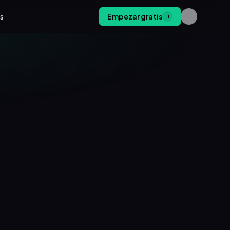
os
Empezar gratis