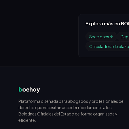
Explora más en BO
Secciones
Dep
Calculadora de plaz
b
oehoy
Plataforma diseñada para abogados y profesionales del
derecho que necesitan acceder rápidamente a los
Boletines Oficiales del Estado de forma organizada y
eficiente.