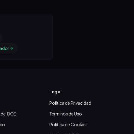
ador
Legal
Política de Privacidad
 del BOE
Términos de Uso
ico
Política de Cookies