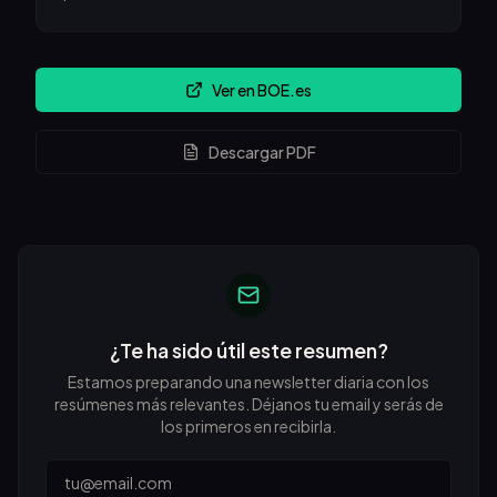
Ver en BOE.es
Descargar PDF
¿Te ha sido útil este resumen?
Estamos preparando una newsletter diaria con los
resúmenes más relevantes. Déjanos tu email y serás de
los primeros en recibirla.
Email