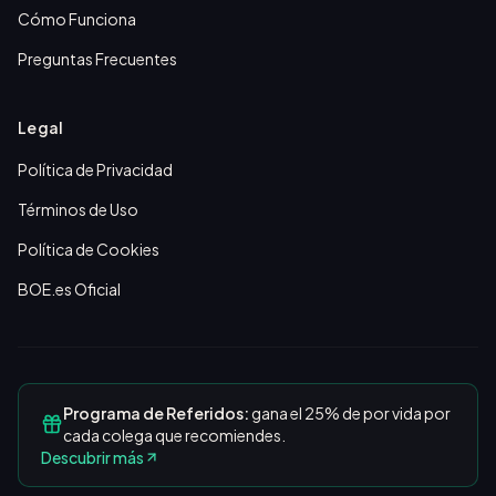
Cómo Funciona
Preguntas Frecuentes
Legal
Política de Privacidad
Términos de Uso
Política de Cookies
BOE.es Oficial
Programa de Referidos:
gana el 25% de por vida por
cada colega que recomiendes.
Descubrir más