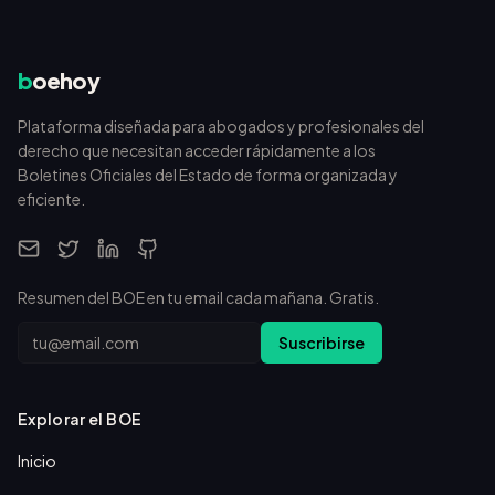
b
oehoy
Plataforma diseñada para abogados y profesionales del
derecho que necesitan acceder rápidamente a los
Boletines Oficiales del Estado de forma organizada y
eficiente.
Resumen del BOE en tu email cada mañana. Gratis.
Email
Suscribirse
Explorar el BOE
Inicio