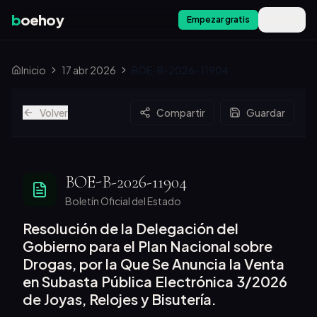
b
oehoy
Empezar gratis
Menú
Inicio
17 abr 2026
BOE-B-2026-11904
Volver
Compartir
Guardar
BOE-B-2026-11904
Boletín Oficial del Estado
Resolución de la Delegación del
Gobierno para el Plan Nacional sobre
Drogas, por la Que Se Anuncia la Venta
en Subasta Pública Electrónica 3/2026
de Joyas, Relojes y Bisutería.