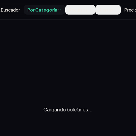
Buscador
Por Categoría
Recursos
Alertas
Preci
Cargando boletines...