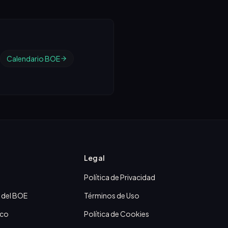
Calendario BOE
Legal
Política de Privacidad
 del BOE
Términos de Uso
ico
Política de Cookies