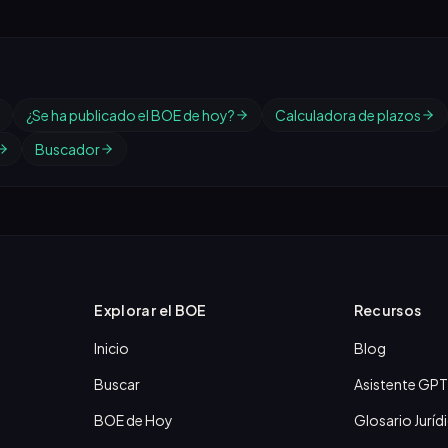
¿Se ha publicado el BOE de hoy?
Calculadora de plazos
Buscador
Explorar el BOE
Recursos
Inicio
Blog
Buscar
Asistente GPT
BOE de Hoy
Glosario Juríd