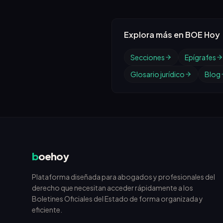
Explora más en BOE Hoy
Secciones
Epígrafes
Glosario jurídico
Blog
b
oehoy
Plataforma diseñada para abogados y profesionales del
derecho que necesitan acceder rápidamente a los
Boletines Oficiales del Estado de forma organizada y
eficiente.