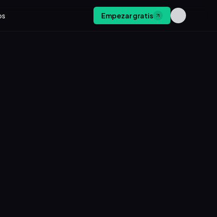
os
Empezar gratis