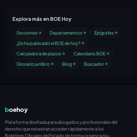
Explora más en BOE Hoy
Secciones
Departamentos
Epígrafes
¿Se ha publicado el BOE de hoy?
Calculadora de plazos
Calendario BOE
Glosario jurídico
Blog
Buscador
b
oehoy
Plataforma diseñada para abogados y profesionales del
derecho que necesitan acceder rápidamente a los
Boletines Oficiales del Estado de forma organizada y