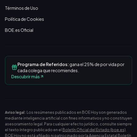
Términos de Uso
Política de Cookies
BOE.es Oficial
Programa de Referidos:
gana el 25% de por vida por
cada colega que recomiendes.
Descubrir más
Aviso legal:
Los resúmenes publicados en BOE Hoy son generados
mediante inteligencia artificial con fines informativos y no constituyen
asesoramiento legal. Para cualquier efecto jurídico, consulte siempre
el texto íntegro publicado en el
Boletín Oficial del Estado (boe.es)
.
BOE Hoy no está afiliado ni patrocinado por la Agencia Estatal Boletín