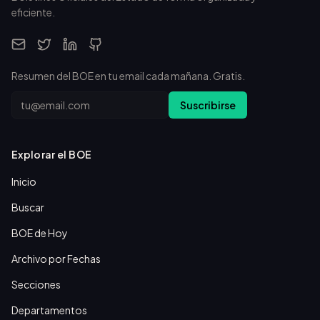
eficiente.
Resumen del BOE en tu email cada mañana. Gratis.
Email
Suscribirse
Explorar el BOE
Inicio
Buscar
BOE de Hoy
Archivo por Fechas
Secciones
Departamentos