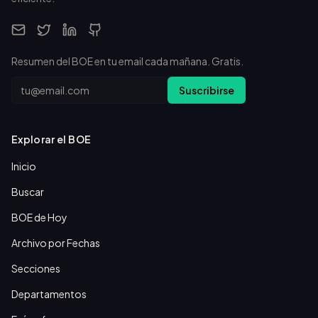
Resumen del BOE en tu email cada mañana. Gratis.
Email
Suscribirse
Explorar el BOE
Inicio
Buscar
BOE de Hoy
Archivo por Fechas
Secciones
Departamentos