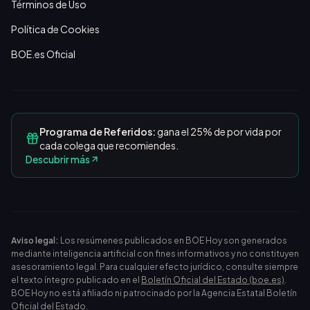
Términos de Uso
Política de Cookies
BOE.es Oficial
Programa de Referidos:
gana el 25% de por vida por
cada colega que recomiendes.
Descubrir más
Aviso legal:
Los resúmenes publicados en BOE Hoy son generados
mediante inteligencia artificial con fines informativos y no constituyen
asesoramiento legal. Para cualquier efecto jurídico, consulte siempre
el texto íntegro publicado en el
Boletín Oficial del Estado (boe.es)
.
BOE Hoy no está afiliado ni patrocinado por la Agencia Estatal Boletín
Oficial del Estado.