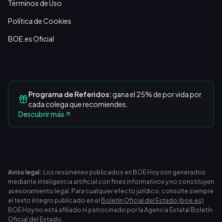
Términos de Uso
Política de Cookies
BOE.es Oficial
Programa de Referidos:
gana el 25% de por vida por
cada colega que recomiendes.
Descubrir más
Aviso legal:
Los resúmenes publicados en BOE Hoy son generados
mediante inteligencia artificial con fines informativos y no constituyen
asesoramiento legal. Para cualquier efecto jurídico, consulte siempre
el texto íntegro publicado en el
Boletín Oficial del Estado (boe.es)
.
BOE Hoy no está afiliado ni patrocinado por la Agencia Estatal Boletín
Oficial del Estado.