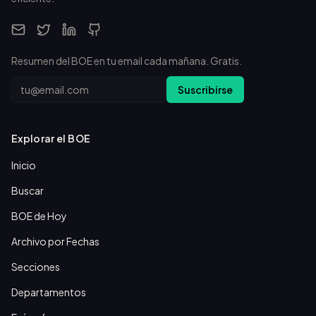
Resumen del BOE en tu email cada mañana. Gratis.
Email
Suscribirse
Explorar el BOE
Inicio
Buscar
BOE de Hoy
Archivo por Fechas
Secciones
Departamentos