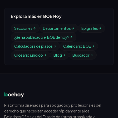
Explora más en BOE Hoy
Secciones
Departamentos
Epígrafes
¿Se ha publicado el BOE de hoy?
Calculadora de plazos
Calendario BOE
Glosario jurídico
Blog
Buscador
b
oehoy
Plataforma diseñada para abogados y profesionales del
derecho que necesitan acceder rápidamente a los
Boletines Oficiales del Estado de forma organizada y