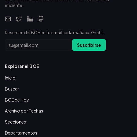
eficiente.
Resumen del BOE en tu email cada mañana. Gratis.
Email
Suscribirse
Explorar el BOE
Inicio
Buscar
BOE de Hoy
Archivo por Fechas
Secciones
Departamentos