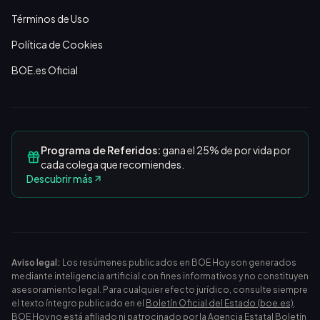
Términos de Uso
Política de Cookies
BOE.es Oficial
Programa de Referidos:
gana el 25% de por vida por
cada colega que recomiendes.
Descubrir más
Aviso legal:
Los resúmenes publicados en BOE Hoy son generados
mediante inteligencia artificial con fines informativos y no constituyen
asesoramiento legal. Para cualquier efecto jurídico, consulte siempre
el texto íntegro publicado en el
Boletín Oficial del Estado (boe.es)
.
BOE Hoy no está afiliado ni patrocinado por la Agencia Estatal Boletín