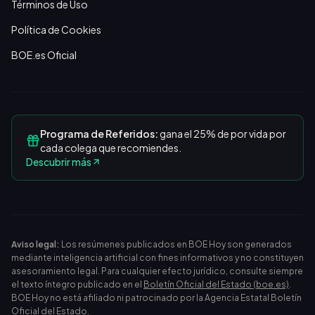
Términos de Uso
Política de Cookies
BOE.es Oficial
Programa de Referidos:
gana el 25% de por vida por
cada colega que recomiendes.
Descubrir más
Aviso legal:
Los resúmenes publicados en BOE Hoy son generados
mediante inteligencia artificial con fines informativos y no constituyen
asesoramiento legal. Para cualquier efecto jurídico, consulte siempre
el texto íntegro publicado en el
Boletín Oficial del Estado (boe.es)
.
BOE Hoy no está afiliado ni patrocinado por la Agencia Estatal Boletín
Oficial del Estado.