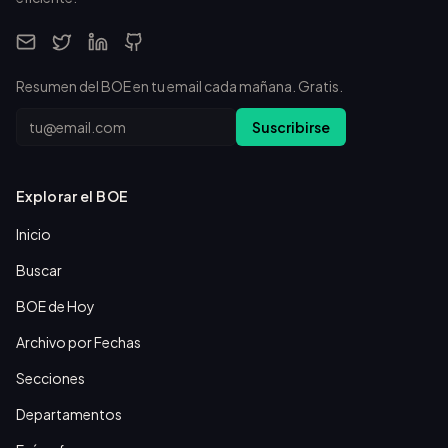
Resumen del BOE en tu email cada mañana. Gratis.
Email
Suscribirse
Explorar el BOE
Inicio
Buscar
BOE de Hoy
Archivo por Fechas
Secciones
Departamentos