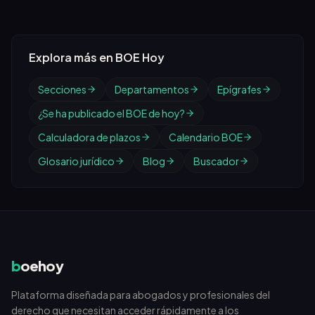
Explora más en BOE Hoy
Secciones
Departamentos
Epígrafes
¿Se ha publicado el BOE de hoy?
Calculadora de plazos
Calendario BOE
Glosario jurídico
Blog
Buscador
b
oehoy
Plataforma diseñada para abogados y profesionales del
derecho que necesitan acceder rápidamente a los