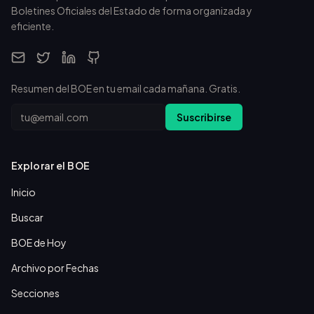
Boletines Oficiales del Estado de forma organizada y
eficiente.
Resumen del BOE en tu email cada mañana. Gratis.
Email
Suscribirse
Explorar el BOE
Inicio
Buscar
BOE de Hoy
Archivo por Fechas
Secciones