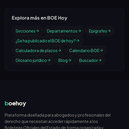
Explora más en BOE Hoy
Secciones
Departamentos
Epígrafes
¿Se ha publicado el BOE de hoy?
Calculadora de plazos
Calendario BOE
Glosario jurídico
Blog
Buscador
b
oehoy
Plataforma diseñada para abogados y profesionales del
derecho que necesitan acceder rápidamente a los
Boletines Oficiales del Estado de forma organizada y