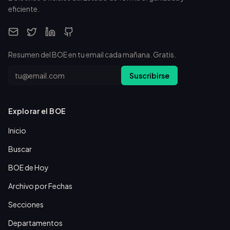
eficiente.
Resumen del BOE en tu email cada mañana. Gratis.
Email
Suscribirse
Explorar el BOE
Inicio
Buscar
BOE de Hoy
Archivo por Fechas
Secciones
Departamentos