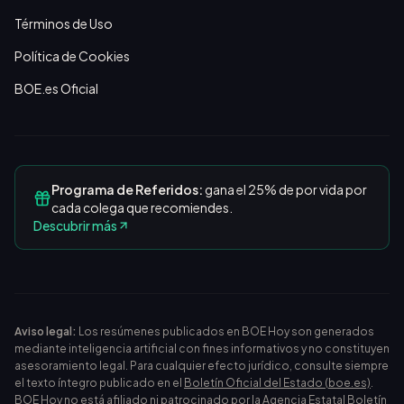
Términos de Uso
Política de Cookies
BOE.es Oficial
Programa de Referidos:
gana el 25% de por vida por
cada colega que recomiendes.
Descubrir más
Aviso legal:
Los resúmenes publicados en BOE Hoy son generados
mediante inteligencia artificial con fines informativos y no constituyen
asesoramiento legal. Para cualquier efecto jurídico, consulte siempre
el texto íntegro publicado en el
Boletín Oficial del Estado (boe.es)
.
BOE Hoy no está afiliado ni patrocinado por la Agencia Estatal Boletín