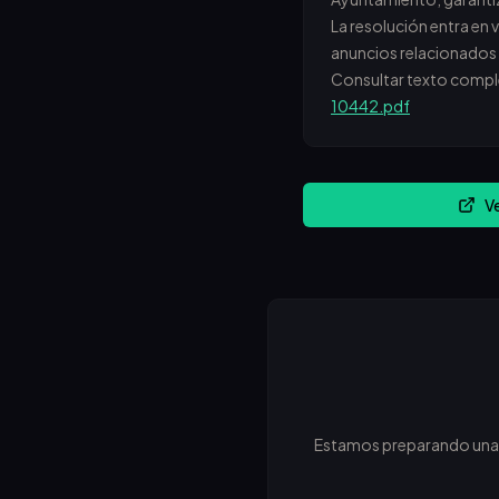
La resolución entra en 
anuncios relacionados e
Consultar texto compl
10442.pdf
V
Estamos preparando una ne