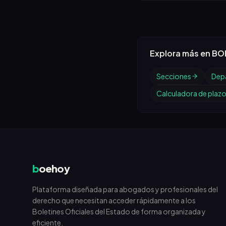
sistema de libre desig
Explora más en BO
Secciones
Dep
Calculadora de plaz
b
oehoy
Plataforma diseñada para abogados y profesionales del
derecho que necesitan acceder rápidamente a los
Boletines Oficiales del Estado de forma organizada y
eficiente.