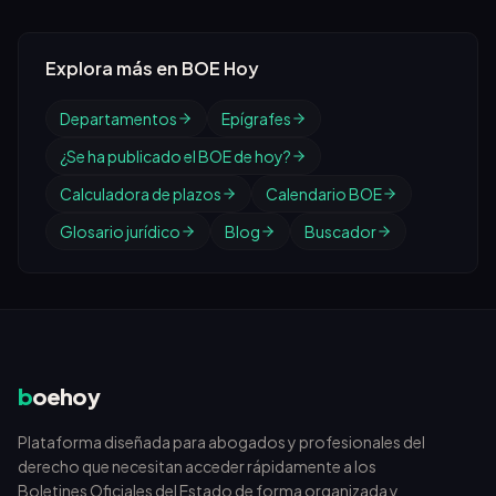
Explora más en BOE Hoy
Departamentos
Epígrafes
¿Se ha publicado el BOE de hoy?
Calculadora de plazos
Calendario BOE
Glosario jurídico
Blog
Buscador
b
oehoy
Plataforma diseñada para abogados y profesionales del
derecho que necesitan acceder rápidamente a los
Boletines Oficiales del Estado de forma organizada y