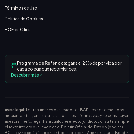
Términos de Uso
Política de Cookies
BOE.es Oficial
Programa de Referidos:
gana el 25% de por vida por
cada colega que recomiendes.
Descubrir más
Aviso legal:
Los resúmenes publicados en BOE Hoy son generados
mediante inteligencia artificial con fines informativos y no constituyen
asesoramiento legal. Para cualquier efecto jurídico, consulte siempre
el texto íntegro publicado en el
Boletín Oficial del Estado (boe.es)
.
BOE Hoy no está afiliado ni patrocinado por la Agencia Estatal Boletín