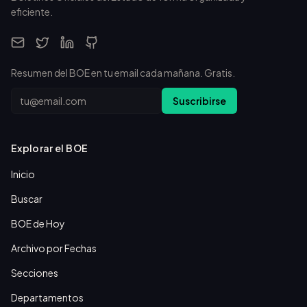
eficiente.
Resumen del BOE en tu email cada mañana. Gratis.
Email
Suscribirse
Explorar el BOE
Inicio
Buscar
BOE de Hoy
Archivo por Fechas
Secciones
Departamentos