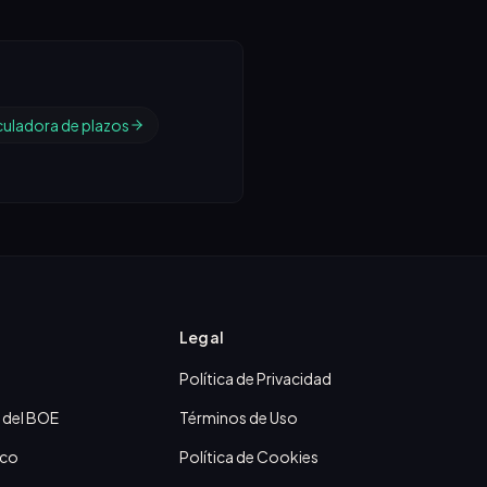
culadora de plazos
Legal
Política de Privacidad
 del BOE
Términos de Uso
ico
Política de Cookies