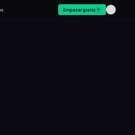
os
Empezar gratis