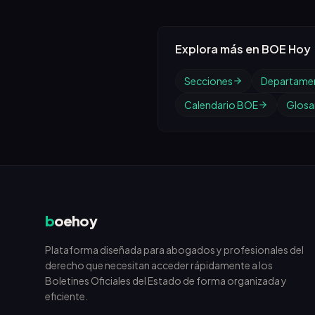
Explora más en BOE Hoy
Secciones
Departame
Calendario BOE
Glosar
b
oehoy
Plataforma diseñada para abogados y profesionales del
derecho que necesitan acceder rápidamente a los
Boletines Oficiales del Estado de forma organizada y
eficiente.