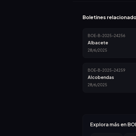
Boletines relacionad
BOE-B-2025-24256
Albacete
28/6/2025
BOE-B-2025-24259
Alcobendas
28/6/2025
Explora más en BO