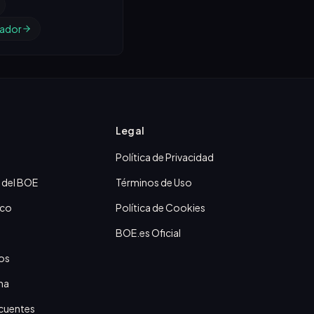
ador
Legal
Política de Privacidad
 del BOE
Términos de Uso
ico
Política de Cookies
BOE.es Oficial
os
na
cuentes