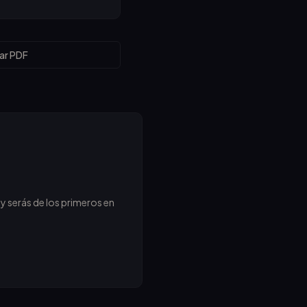
ar PDF
y serás de los primeros en