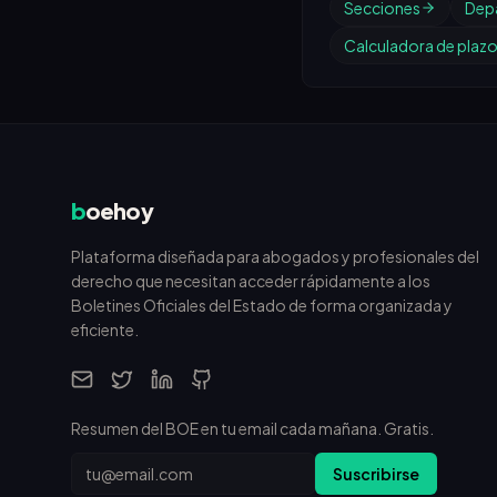
Secciones
Dep
Calculadora de plaz
b
oehoy
Plataforma diseñada para abogados y profesionales del
derecho que necesitan acceder rápidamente a los
Boletines Oficiales del Estado de forma organizada y
eficiente.
Resumen del BOE en tu email cada mañana. Gratis.
Email
Suscribirse