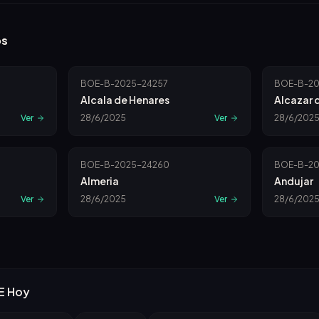
os
BOE-B-2025-24257
BOE-B-20
Alcala de Henares
Alcazar 
Ver
28/6/2025
Ver
28/6/202
BOE-B-2025-24260
BOE-B-20
Almeria
Andujar
Ver
28/6/2025
Ver
28/6/202
E Hoy