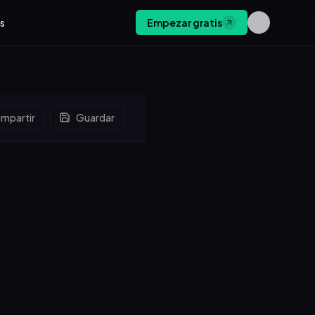
os
Empezar gratis
mpartir
Guardar