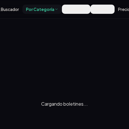
Buscador
Por Categoría
Recursos
Alertas
Preci
Cargando boletines...