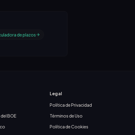
culadora de plazos
Legal
Política de Privacidad
 del BOE
Términos de Uso
ico
Política de Cookies