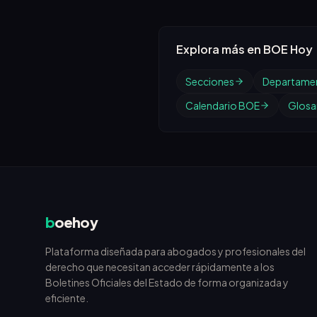
Explora más en BOE Hoy
Secciones
Departame
Calendario BOE
Glosar
b
oehoy
Plataforma diseñada para abogados y profesionales del
derecho que necesitan acceder rápidamente a los
Boletines Oficiales del Estado de forma organizada y
eficiente.