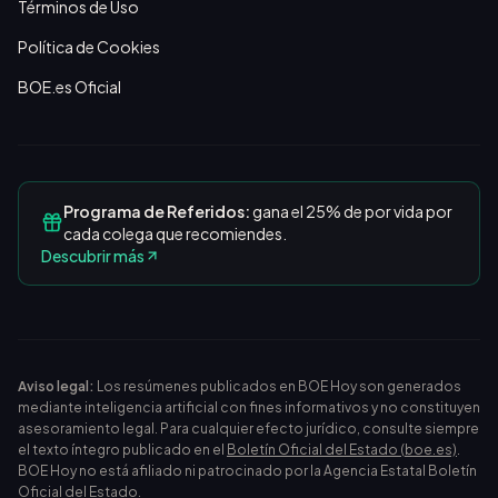
Términos de Uso
Política de Cookies
BOE.es Oficial
Programa de Referidos:
gana el 25% de por vida por
cada colega que recomiendes.
Descubrir más
Aviso legal:
Los resúmenes publicados en BOE Hoy son generados
mediante inteligencia artificial con fines informativos y no constituyen
asesoramiento legal. Para cualquier efecto jurídico, consulte siempre
el texto íntegro publicado en el
Boletín Oficial del Estado (boe.es)
.
BOE Hoy no está afiliado ni patrocinado por la Agencia Estatal Boletín
Oficial del Estado.