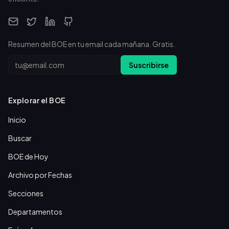
Resumen del BOE en tu email cada mañana. Gratis.
Email
Suscribirse
Explorar el BOE
Inicio
Buscar
BOE de Hoy
Archivo por Fechas
Secciones
Departamentos