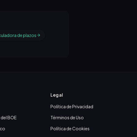
culadora de plazos
Legal
Política de Privacidad
 del BOE
Términos de Uso
ico
Política de Cookies