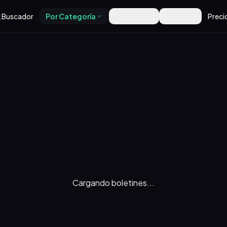
Buscador
Por Categoría
Recursos
Alertas
Preci
Cargando boletines...