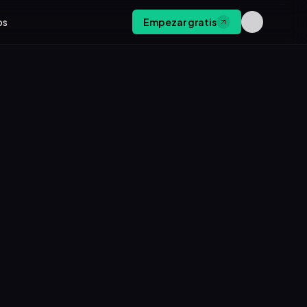
os
Empezar gratis