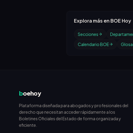
Explora más en BOE Hoy
Secciones
Departame
Calendario BOE
Glosar
b
oehoy
Plataforma diseñada para abogados y profesionales del
derecho que necesitan acceder rápidamente a los
Boletines Oficiales del Estado de forma organizada y
eficiente.