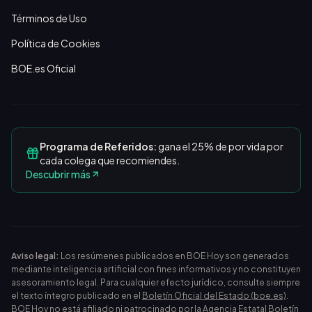
Términos de Uso
Política de Cookies
BOE.es Oficial
Programa de Referidos:
gana el 25% de por vida por
cada colega que recomiendes.
Descubrir más
Aviso legal:
Los resúmenes publicados en BOE Hoy son generados
mediante inteligencia artificial con fines informativos y no constituyen
asesoramiento legal. Para cualquier efecto jurídico, consulte siempre
el texto íntegro publicado en el
Boletín Oficial del Estado (boe.es)
.
BOE Hoy no está afiliado ni patrocinado por la Agencia Estatal Boletín