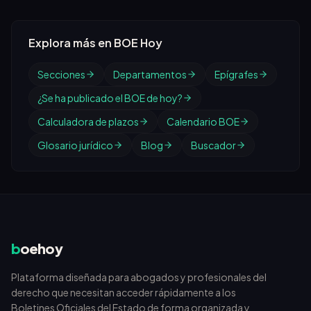
Explora más en BOE Hoy
Secciones
Departamentos
Epígrafes
¿Se ha publicado el BOE de hoy?
Calculadora de plazos
Calendario BOE
Glosario jurídico
Blog
Buscador
b
oehoy
Plataforma diseñada para abogados y profesionales del
derecho que necesitan acceder rápidamente a los
Boletines Oficiales del Estado de forma organizada y