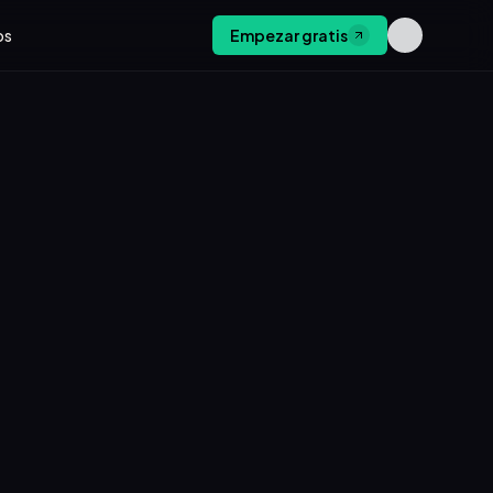
os
Empezar gratis