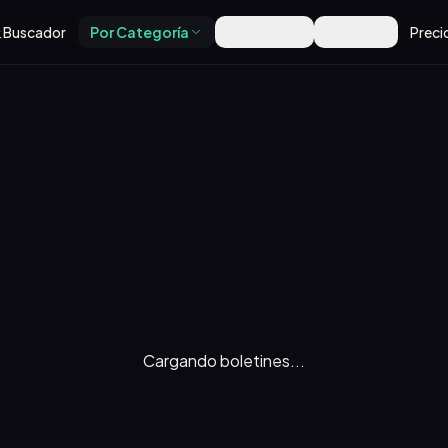
Buscador
Por Categoría
Recursos
Alertas
Preci
Cargando boletines...