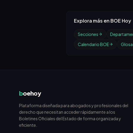
Explora más en BOE Hoy
Secciones
Departame
Calendario BOE
Glosar
b
oehoy
Plataforma diseñada para abogados y profesionales del
derecho que necesitan acceder rápidamente a los
Boletines Oficiales del Estado de forma organizada y
eficiente.