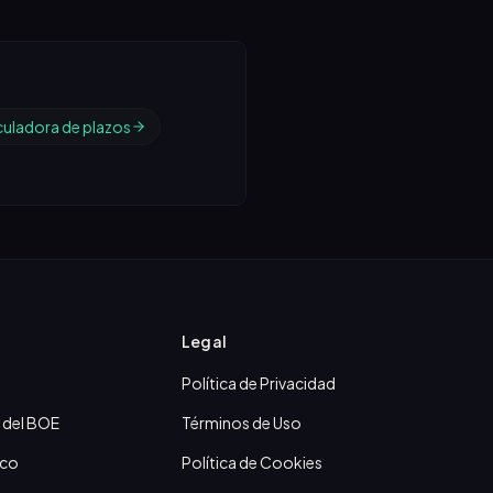
culadora de plazos
Legal
Política de Privacidad
 del BOE
Términos de Uso
ico
Política de Cookies