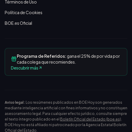
Términos de Uso
Política de Cookies
BOE.es Oficial
Programa de Referidos:
gana el 25% de por vida por
cada colega que recomiendes.
Descubrir más
Aviso legal:
Los resúmenes publicados en BOE Hoy son generados
mediante inteligencia artificial con fines informativos y no constituyen
asesoramiento legal. Para cualquier efecto jurídico, consulte siempre
el texto íntegro publicado en el
Boletín Oficial del Estado (boe.es)
.
BOE Hoy no está afiliado ni patrocinado por la Agencia Estatal Boletín
Oficial del Estado.