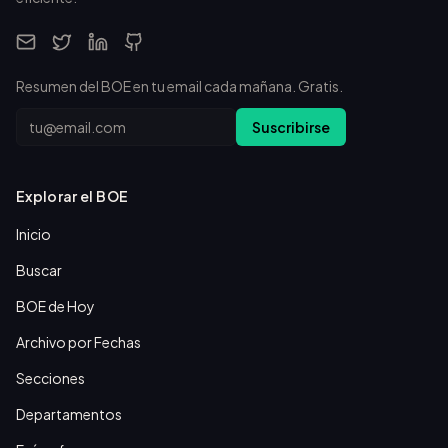
Resumen del BOE en tu email cada mañana. Gratis.
Email
Suscribirse
Explorar el BOE
Inicio
Buscar
BOE de Hoy
Archivo por Fechas
Secciones
Departamentos