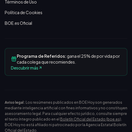
Términos de Uso
Política de Cookies
BOE.es Oficial
Programa de Referidos:
gana el 25% de por vida por
cada colega que recomiendes.
Descubrir más
Aviso legal:
Los resúmenes publicados en BOE Hoy son generados
mediante inteligencia artificial con fines informativos y no constituyen
asesoramiento legal. Para cualquier efecto jurídico, consulte siempre
el texto íntegro publicado en el
Boletín Oficial del Estado (boe.es)
.
BOE Hoy no está afiliado ni patrocinado por la Agencia Estatal Boletín
Oficial del Estado.