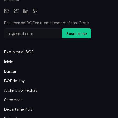
Resumen del BOE en tu email cada mañana. Gratis.
Email
Suscribirse
Explorar el BOE
Inicio
Buscar
BOE de Hoy
Archivo por Fechas
Secciones
Departamentos