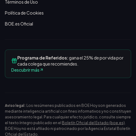
Términos de Uso
Política de Cookies
BOE.es Oficial
Programa de Referidos:
gana el 25% de por vida por
cada colega que recomiendes.
Descubrir más
Aviso legal:
Los resúmenes publicados en BOE Hoy son generados
mediante inteligencia artificial con fines informativos y no constituyen
asesoramiento legal. Para cualquier efecto jurídico, consulte siempre
el texto íntegro publicado en el
Boletín Oficial del Estado (boe.es)
.
BOE Hoy no está afiliado ni patrocinado por la Agencia Estatal Boletín
Oficial del Estado.