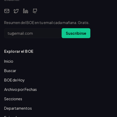
Resumen del BOE en tu email cada mañana. Gratis.
Email
Suscribirse
Explorar el BOE
Inicio
Buscar
BOE de Hoy
Archivo por Fechas
Secciones
Departamentos