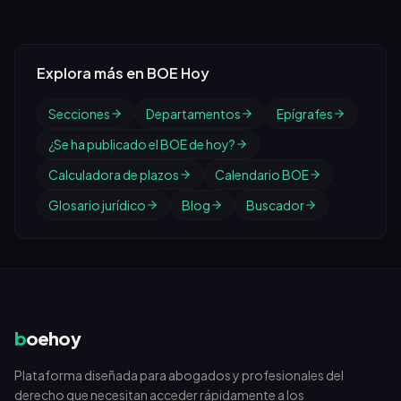
Explora más en BOE Hoy
Secciones
Departamentos
Epígrafes
¿Se ha publicado el BOE de hoy?
Calculadora de plazos
Calendario BOE
Glosario jurídico
Blog
Buscador
b
oehoy
Plataforma diseñada para abogados y profesionales del
derecho que necesitan acceder rápidamente a los