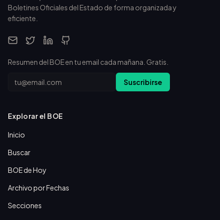
Boletines Oficiales del Estado de forma organizada y
eficiente.
Resumen del BOE en tu email cada mañana. Gratis.
Email
Suscribirse
Explorar el BOE
Inicio
Buscar
BOE de Hoy
Archivo por Fechas
Secciones